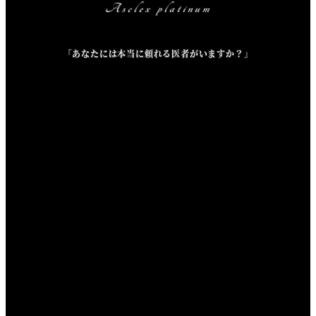
Asclex platinum
「あなたには本当に頼れる医者がいますか？」